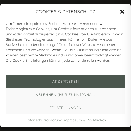
COOKIES & DATENSCHUTZ
Um Ihnen ein optimales Erlebnis zu bieten, verwenden wir
Technologien wie Cookies, um Geräteinformationen zu speichern
und/oder darauf zuzugreifen (inkl. Cookies von US-Anbietern). Wenn
Sie diesen Technologien zustimmen, können wir Daten wie das
Surfverhalten oder eindeutige IDs auf dieser Website verarbeiten,
speichern und verwenden. Wenn Sie Ihre Zustimmung nicht erteilen,
können bestimmte Merkmale und Funktionen beeinträchtigt werden.
Die Cookie Einstellungen können jederzeit widerrufen werden.
AKZEPTIEREN
ABLEHNEN (NUR FUNKTIONAL)
EINSTELLUNGEN
Datenschutzerklärung
Impressum & Rechtliches